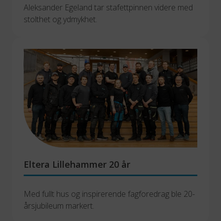
Aleksander Egeland tar stafettpinnen videre med 
stolthet og ydmykhet.
Eltera Lillehammer 20 år
Med fullt hus og inspirerende fagforedrag ble 20-
årsjubileum markert.