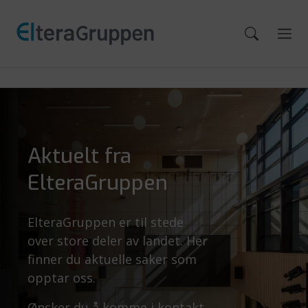
Aktuelt fra
ElteraGruppen
ElteraGruppen er til stede
over store deler av landet. Her
finner du aktuelle saker som
opptar oss.
Ønsker du å komme i kontakt