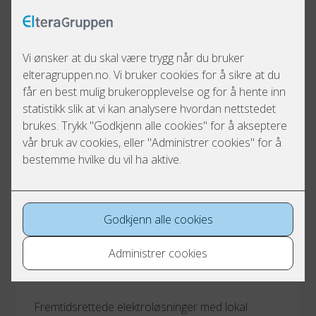
Trygg kvalitet og moderne elektroløsninger, lokalt 
forankret og fremtidsrettet.
SINUS
Fremtidsrettede elektroløsninger med lokal 