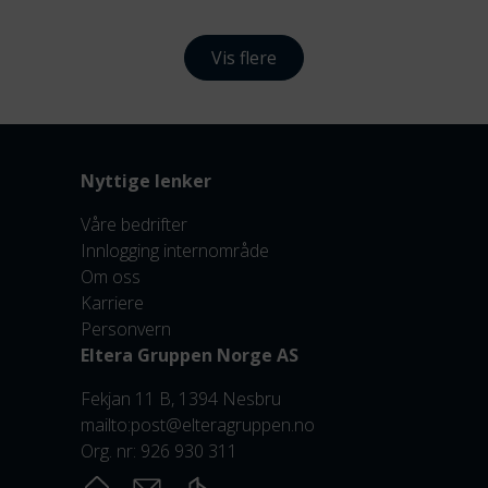
Vis flere
Nyttige lenker
Våre bedrifter
Innlogging internområde
Om oss
Karriere
Personvern
Eltera Gruppen Norge AS
Fekjan 11 B, 1394 Nesbru
mailto:post@elteragruppen.no
Org. nr: 926 930 311