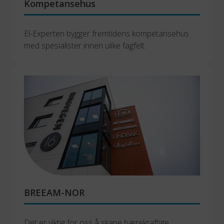
Kompetansehus
El-Experten bygger fremtidens kompetansehus 
med spesialister innen ulike fagfelt.
BREEAM-NOR
Det er viktig for oss å skape bærekraftige 