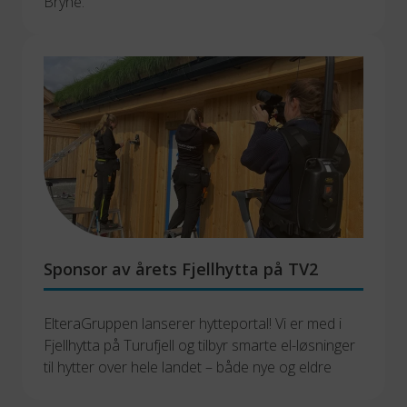
Bryne. 
Sponsor av årets Fjellhytta på TV2
ElteraGruppen lanserer hytteportal! Vi er med i 
Fjellhytta på Turufjell og tilbyr smarte el-løsninger 
til hytter over hele landet – både nye og eldre