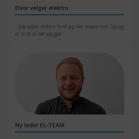
Eivor velger elektro
– Jeg valgte elektro fordi jeg ville skape noe. Og jeg 
er stolt av det jeg gjør.
Ny leder EL-TEAM