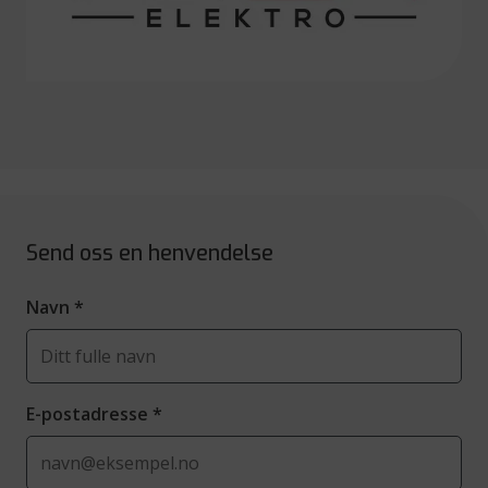
Send oss en henvendelse
Navn
*
E-postadresse
*