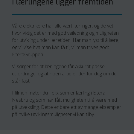
I lærlingene ligger fremtiden
Våre elektrikere har alle vært lærlinger, og de vet
hvor viktig det er med god veiledning og muligheten
for utvikling under læretiden. Har man lyst til å lære,
og vil vise hva man kan få til, vil man trives godt i
ElteraGruppen.
Vi sørger for at lærlingene får akkurat passe
utfordringe, og at noen alltid er der for deg om du
står fast.
I filmen møter du Felix som er lærling i Eltera
Nesbru og som har fått muligheten til å være med
på utveksling. Dette er bare ett av mange eksempler
på hvilke utviklingsmuligheter vi kan tilby.