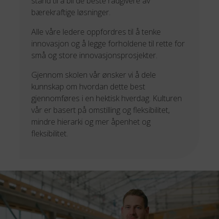
stand til å bli de beste rådgivere av
bærekraftige løsninger.
Alle våre ledere oppfordres til å tenke
innovasjon og å legge forholdene til rette for
små og store innovasjonsprosjekter.
Gjennom skolen vår ønsker vi å dele
kunnskap om hvordan dette best
gjennomføres i en hektisk hverdag. Kulturen
vår er basert på omstilling og fleksibilitet,
mindre hierarki og mer åpenhet og
fleksibilitet.