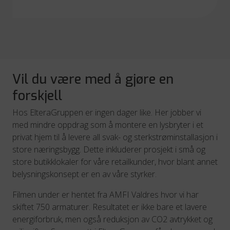
Vil du være med å gjøre en
forskjell
Hos ElteraGruppen er ingen dager like. Her jobber vi
med mindre oppdrag som å montere en lysbryter i et
privat hjem til å levere all svak- og sterkstrøminstallasjon i
store næringsbygg. Dette inkluderer prosjekt i små og
store butikklokaler for våre retailkunder, hvor blant annet
belysningskonsept er en av våre styrker.
Filmen under er hentet fra AMFI Valdres hvor vi har
skiftet 750 armaturer. Resultatet er ikke bare et lavere
energiforbruk, men også reduksjon av CO2 avtrykket og