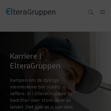
Karriere i
ElteraGruppen
Kampen om de dyktige
menneskene blir stadig
tøffere. Vi i ElteraGruppen har
bedrifter over store deler av
landet. Det gjør at vi kan dele