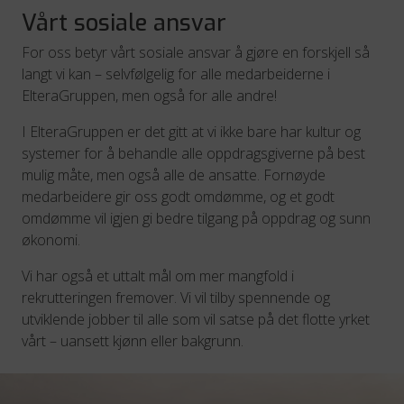
Vårt sosiale ansvar
For oss betyr vårt sosiale ansvar å gjøre en forskjell så
langt vi kan – selvfølgelig for alle medarbeiderne i
ElteraGruppen, men også for alle andre!
I ElteraGruppen er det gitt at vi ikke bare har kultur og
systemer for å behandle alle oppdragsgiverne på best
mulig måte, men også alle de ansatte. Fornøyde
medarbeidere gir oss godt omdømme, og et godt
omdømme vil igjen gi bedre tilgang på oppdrag og sunn
økonomi.
Vi har også et uttalt mål om mer mangfold i
rekrutteringen fremover. Vi vil tilby spennende og
utviklende jobber til alle som vil satse på det flotte yrket
vårt – uansett kjønn eller bakgrunn.