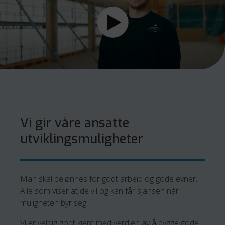
Vi gir våre ansatte
utviklingsmuligheter
Man skal belønnes for godt arbeid og gode evner.
Alle som viser at de vil og kan får sjansen når
muligheten byr seg.
Vi er veldig godt kjent med verdien av å bygge gode