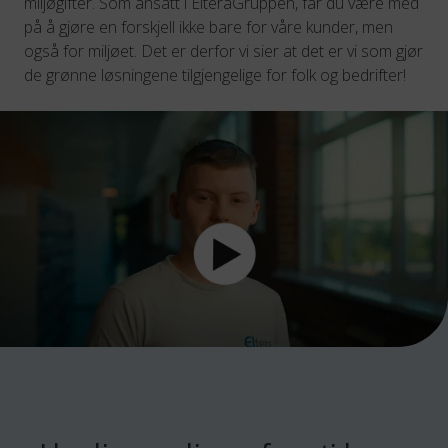
miljøgifter. Som ansatt i ElteraGruppen, får du være med
på å gjøre en forskjell ikke bare for våre kunder, men
også for miljøet. Det er derfor vi sier at det er vi som gjør
de grønne løsningene tilgjengelige for folk og bedrifter!