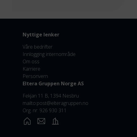
Nyttige lenker
Våre bedrifter
Innlogging internområde
Om oss
Karriere
Personvern
Eltera Gruppen Norge AS
Fekjan 11 B, 1394 Nesbru
mailto:post@elteragruppen.no
Org. nr: 926 930 311