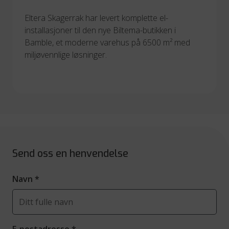
Eltera Skagerrak har levert komplette el-
installasjoner til den nye Biltema-butikken i 
Bamble, et moderne varehus på 6500 m² med 
miljøvennlige løsninger.
Send oss en henvendelse
Navn
*