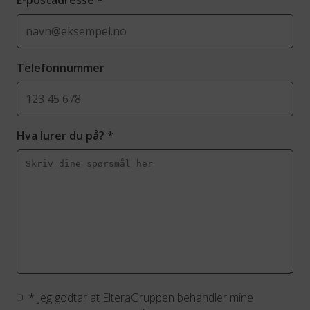
E-postadresse
*
Telefonnummer
Hva lurer du på?
*
*
Jeg godtar at ElteraGruppen behandler mine