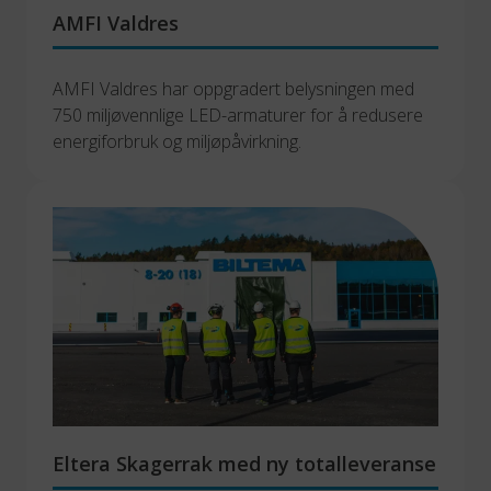
AMFI Valdres
AMFI Valdres har oppgradert belysningen med 
750 miljøvennlige LED-armaturer for å redusere 
energiforbruk og miljøpåvirkning.
Eltera Skagerrak med ny totalleveranse