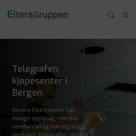
Telegrafen
kjøpesenter i
Bergen
Service Elektrikeren har
mange oppdrag innenfor
varehandel og næringsbygg,
deriblant Telegrafen. Her har