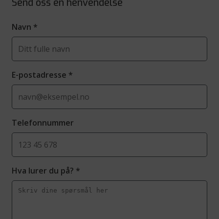
Send oss en henvendelse
Navn
*
E-postadresse
*
Telefonnummer
Hva lurer du på?
*