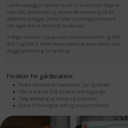
Landbruksbygg er spesielt utsatt for brann som følge av
støv, fukt, ammoniakk og varierende belastning på det
elektriske anlegget. Derfor stiller forsikringsselskapene
ofte egne krav til elkontroll i landbruket.
Vi følger kravene i Landbrukets brannvernkomité og NEK
405-1 og 405-3. Kontrollene utføres av kontrollører med
tilleggssertifisering for landbruk.
Fordeler for gårdbrukere:
Bedre sikkerhet for mennesker, dyr og verdier
Ofte et krav for å få forsikret driftsbygninger
Tidlig avdekking av slitasje og brannfare
Bidrar til forutsigbar drift og redusert nedetid