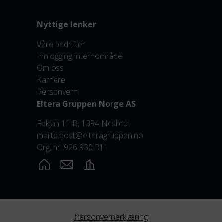
Nyttige lenker
Våre bedrifter
Innlogging internområde
Om oss
Karriere
Personvern
Eltera Gruppen Norge AS
Fekjan 11 B, 1394 Nesbru
mailto:post@elteragruppen.no
Org. nr: 926 930 311
Personvernerklæring