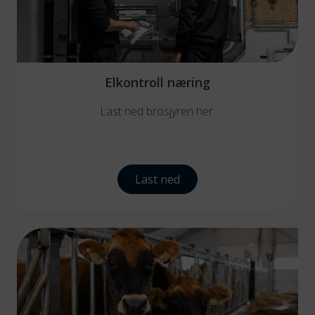
Elkontroll næring
Last ned brosjyren her.
Last ned