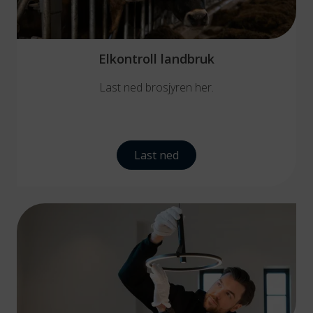
Elkontroll landbruk
Last ned brosjyren her.
Last ned