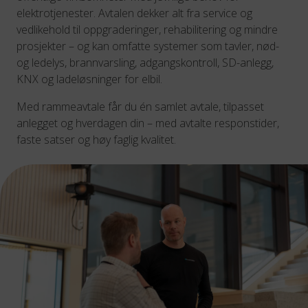
elektrotjenester. Avtalen dekker alt fra service og
vedlikehold til oppgraderinger, rehabilitering og mindre
prosjekter – og kan omfatte systemer som tavler, nød-
og ledelys, brannvarsling, adgangskontroll, SD-anlegg,
KNX og ladeløsninger for elbil.
Med rammeavtale får du én samlet avtale, tilpasset
anlegget og hverdagen din – med avtalte responstider,
faste satser og høy faglig kvalitet.