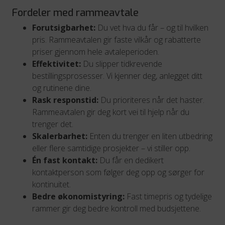
Fordeler med rammeavtale
Forutsigbarhet:
Du vet hva du får – og til hvilken
pris. Rammeavtalen gir faste vilkår og rabatterte
priser gjennom hele avtaleperioden.
Effektivitet:
Du slipper tidkrevende
bestillingsprosesser. Vi kjenner deg, anlegget ditt
og rutinene dine.
Rask responstid:
Du prioriteres når det haster.
Rammeavtalen gir deg kort vei til hjelp når du
trenger det.
Skalerbarhet:
Enten du trenger en liten utbedring
eller flere samtidige prosjekter – vi stiller opp.
Én fast kontakt:
Du får en dedikert
kontaktperson som følger deg opp og sørger for
kontinuitet.
Bedre økonomistyring:
Fast timepris og tydelige
rammer gir deg bedre kontroll med budsjettene.