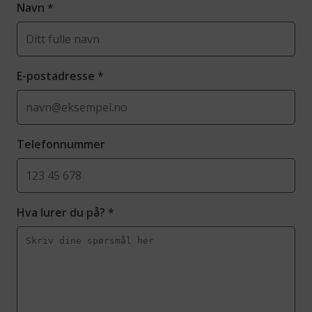
Navn
*
E-postadresse
*
Telefonnummer
Hva lurer du på?
*